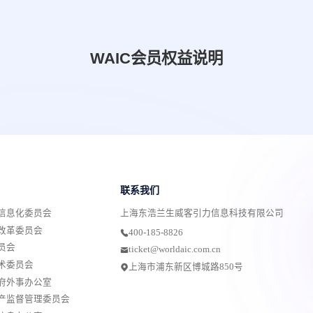
WAIC会员权益说明
联系我们
信息化委员会
上海东浩兰生威客引力信息科技有限公司
改革委员会
400-185-8826
员会
ticket@worldaic.com.cn
术委员会
上海市浦东新区博城路850号
府外事办公室
产监督管理委员会