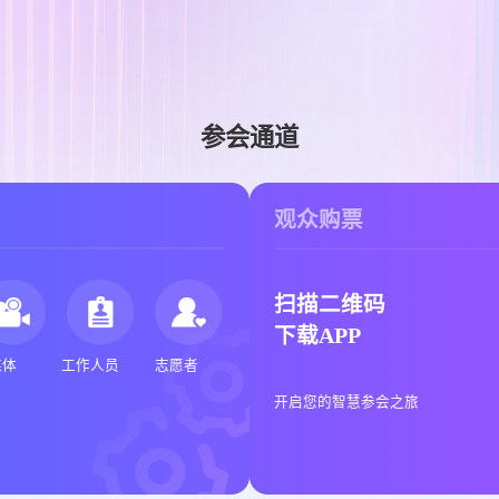
参会通道
观众购票
扫描二维码
下载APP
媒体
工作人员
志愿者
开启您的智慧参会之旅