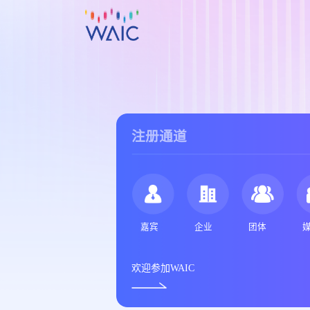
注册通道
嘉宾
企业
团体
欢迎参加WAIC